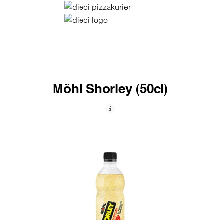
Möhl Shorley (50cl)